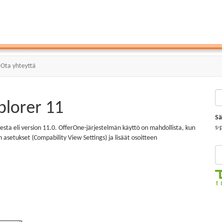
Ota yhteyttä
plorer 11
Sä
s-
esta eli version 11.0. OfferOne-järjestelmän käyttö on mahdollista, kun
n asetukset (Compability View Settings) ja lisäät osoitteen