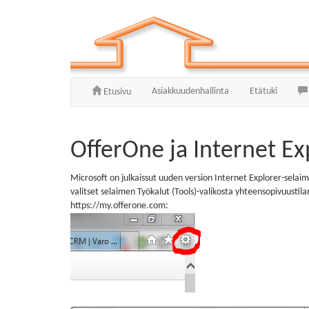
Asiakkuudenhallinta
Etätuki
Etusivu
OfferOne ja Internet Ex
Microsoft on julkaissut uuden version Internet Explorer-selaim
valitset selaimen Työkalut (Tools)-valikosta yhteensopivuustila
https://my.offerone.com: